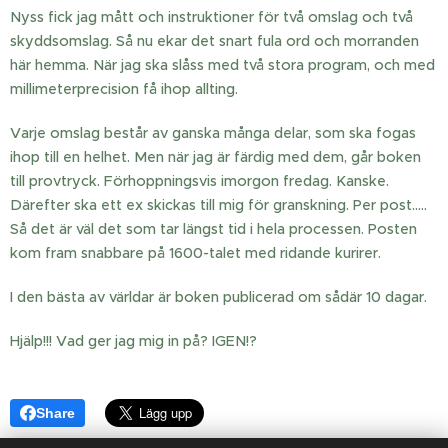
Nyss fick jag mått och instruktioner för två omslag och två
skyddsomslag. Så nu ekar det snart fula ord och morranden
här hemma. När jag ska slåss med två stora program, och med
millimeterprecision få ihop allting.
Varje omslag består av ganska många delar, som ska fogas
ihop till en helhet. Men när jag är färdig med dem, går boken
till provtryck. Förhoppningsvis imorgon fredag. Kanske.
Därefter ska ett ex skickas till mig för granskning. Per post.....
Så det är väl det som tar längst tid i hela processen. Posten
kom fram snabbare på 1600-talet med ridande kurirer.
I den bästa av världar är boken publicerad om sådär 10 dagar.
Hjälp!!! Vad ger jag mig in på? IGEN!?
Share