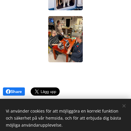
Share
Vi använder cookies för att möjliggöra en korrekt funktion
och säkerhet på vår hemsida, och för att erbjuda dig bästa
möjliga användarupplevelse.
Hemsida och webshop för Böcker