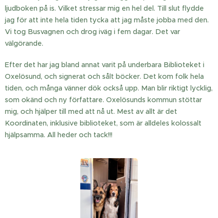
ljudboken på is. Vilket stressar mig en hel del. Till slut flydde
jag för att inte hela tiden tycka att jag måste jobba med den.
Vi tog Busvagnen och drog iväg i fem dagar. Det var
välgörande.
Efter det har jag bland annat varit på underbara Biblioteket i
Oxelösund, och signerat och sålt böcker. Det kom folk hela
tiden, och många vänner dök också upp. Man blir riktigt lycklig,
som okänd och ny författare. Oxelösunds kommun stöttar
mig, och hjälper till med att nå ut. Mest av allt är det
Koordinaten, inklusive biblioteket, som är alldeles kolossalt
hjälpsamma. All heder och tack!!!